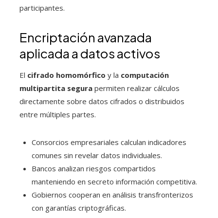
participantes.
Encriptación avanzada
aplicada a datos activos
El
cifrado homomórfico
y la
computación
multipartita segura
permiten realizar cálculos
directamente sobre datos cifrados o distribuidos
entre múltiples partes.
Consorcios empresariales calculan indicadores
comunes sin revelar datos individuales.
Bancos analizan riesgos compartidos
manteniendo en secreto información competitiva.
Gobiernos cooperan en análisis transfronterizos
con garantías criptográficas.