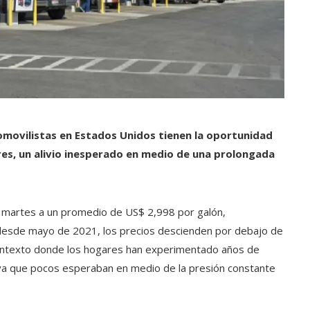
omovilistas en Estados Unidos tienen la oportunidad
res, un alivio inesperado en medio de una prolongada
te martes a un promedio de US$ 2,998 por galón,
z desde mayo de 2021, los precios descienden por debajo de
contexto donde los hogares han experimentado años de
tiva que pocos esperaban en medio de la presión constante