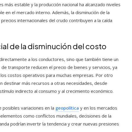
 es más estable y la producción nacional ha alcanzado niveles
e en el mercado interno. Además, la disminución de la
recios internacionales del crudo contribuyen a la caída
al de la disminución del costo
a directamente a los conductores, sino que también tiene un
 de transporte reducen el precio de bienes y servicios, ya
 de los costos operativos para muchas empresas. Por otro
en destinar más recursos a otras necesidades, desde
tímulo indirecto al consumo y al crecimiento económico.
 posibles variaciones en la
geopolítica
y en los mercados
e elementos como conflictos mundiales, decisiones de la
nda podrían invertir la tendencia y crear nuevas presiones