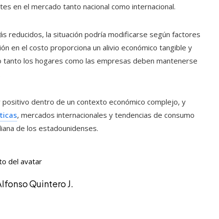
tes en el mercado tanto nacional como internacional.
 reducidos, la situación podría modificarse según factores
ión en el costo proporciona un alivio económico tangible y
ro tanto los hogares como las empresas deben mantenerse
.
or positivo dentro de un contexto económico complejo, y
ticas
, mercados internacionales y tendencias de consumo
diana de los estadounidenses.
Alfonso Quintero J.