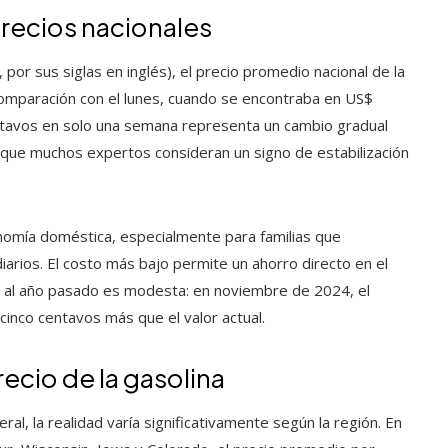
 precios nacionales
 por sus siglas en inglés), el precio promedio nacional de la
omparación con el lunes, cuando se encontraba en US$
entavos en solo una semana representa un cambio gradual
o que muchos expertos consideran un signo de estabilización
onomía doméstica, especialmente para familias que
rios. El costo más bajo permite un ahorro directo en el
o al año pasado es modesta: en noviembre de 2024, el
inco centavos más que el valor actual.
recio de la gasolina
ral, la realidad varía significativamente según la región. En