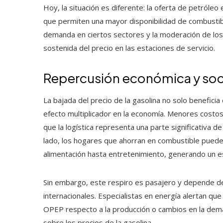
Hoy, la situación es diferente: la oferta de petróleo
que permiten una mayor disponibilidad de combustibl
demanda en ciertos sectores y la moderación de los p
sostenida del precio en las estaciones de servicio.
Repercusión económica y soci
La bajada del precio de la gasolina no solo benefici
efecto multiplicador en la economía. Menores costos
que la logística representa una parte significativa
lado, los hogares que ahorran en combustible pued
alimentación hasta entretenimiento, generando un es
Sin embargo, este respiro es pasajero y depende de
internacionales. Especialistas en energía alertan qu
OPEP respecto a la producción o cambios en la dema
sobre los precios de la gasolina.