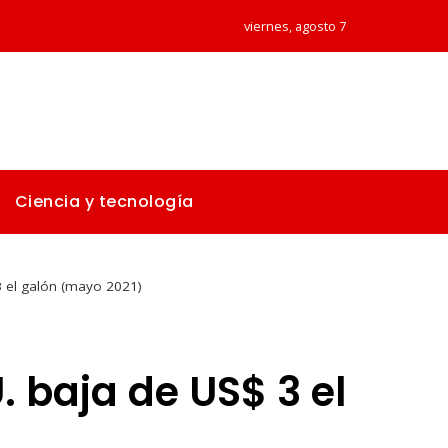
viernes, agosto 7
Ciencia y tecnología
3 el galón (mayo 2021)
. baja de US$ 3 el