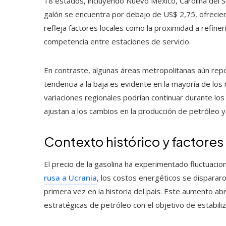
18 estados, incluyendo Nuevo México, Carolina del S
galón se encuentra por debajo de US$ 2,75, ofrecien
refleja factores locales como la proximidad a refine
competencia entre estaciones de servicio.
En contraste, algunas áreas metropolitanas aún repo
tendencia a la baja es evidente en la mayoría de lo
variaciones regionales podrían continuar durante lo
ajustan a los cambios en la producción de petróleo y
Contexto histórico y factores 
El precio de la gasolina ha experimentado fluctuacio
rusa a Ucrania
, los costos energéticos se dispararo
primera vez en la historia del país. Este aumento abr
estratégicas de petróleo con el objetivo de estabiliz