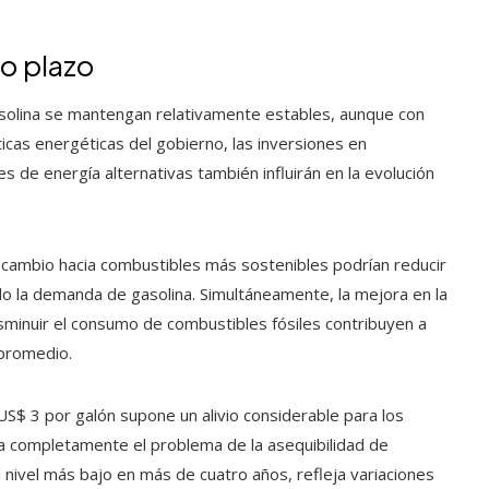
o plazo
gasolina se mantengan relativamente estables, aunque con
ticas energéticas del gobierno, las inversiones en
es de energía alternativas también influirán en la evolución
l cambio hacia combustibles más sostenibles podrían reducir
do la demanda de gasolina. Simultáneamente, la mejora en la
disminuir el consumo de combustibles fósiles contribuyen a
 promedio.
US$ 3 por galón supone un alivio considerable para los
 completamente el problema de la asequibilidad de
 nivel más bajo en más de cuatro años, refleja variaciones