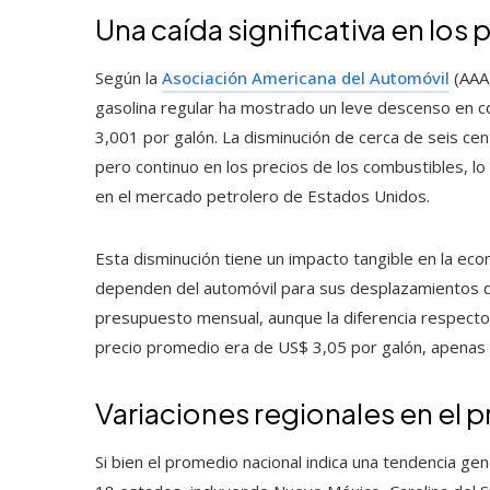
Una caída significativa en los
Según la
Asociación Americana del Automóvil
(AAA,
gasolina regular ha mostrado un leve descenso en c
3,001 por galón. La disminución de cerca de seis c
pero continuo en los precios de los combustibles, l
en el mercado petrolero de Estados Unidos.
Esta disminución tiene un impacto tangible en la ec
dependen del automóvil para sus desplazamientos dia
presupuesto mensual, aunque la diferencia respect
precio promedio era de US$ 3,05 por galón, apenas c
Variaciones regionales en el p
Si bien el promedio nacional indica una tendencia gene