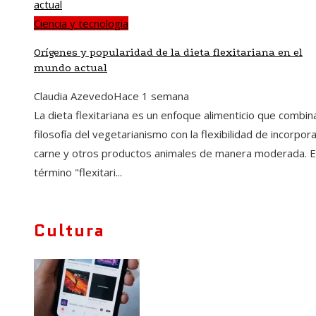
Ciencia y tecnología
Orígenes y popularidad de la dieta flexitariana en el
mundo actual
Claudia Azevedo
Hace 1 semana
La dieta flexitariana es un enfoque alimenticio que combina
filosofía del vegetarianismo con la flexibilidad de incorpor
carne y otros productos animales de manera moderada. E
término "flexitari...
Cultura