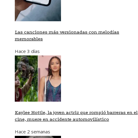
Las canciones más versionadas con melodías
memorables
Hace 3 días
Kaylee Hottle, la joven actriz que rompió barreras en el
cine, muere en accidente automovilístico
Hace 2 semanas