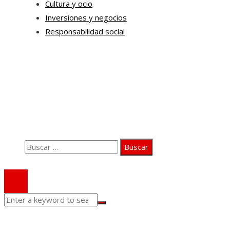
Cultura y ocio
Inversiones y negocios
Responsabilidad social
Información
Quiénes somos
Aviso Legal
Contacto
Buscar:
© 2020 Todos los derechos Reservados.